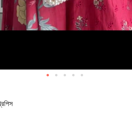
রিপিস