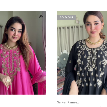
SOLD OUT
Salwar Kameez