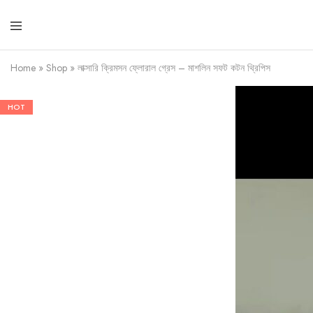
Foring
Closet
Home
»
Shop
»
লাক্সারি ক্রিমসন ফ্লোরাল গ্রেস – মাশলিন সফট কটন থ্রিপিস
HOT