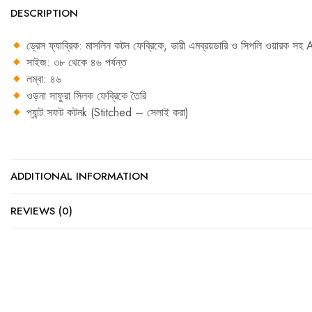
DESCRIPTION
ড্রেস ফ্যাব্রিক: মাসলিন কটন ফেব্রিকে, ভারী এমব্রয়ডারি ও সিপলি ওয়ারক সহ
সাইজ: ৩৮ থেকে ৪৬ পর্যন্ত
লম্বা: ৪৬
ওড়না সাফুরা সিলক ফেব্রিকে তৈরি
প্যান্ট:সফট কটনk (Stitched – সেলাই করা)
ADDITIONAL INFORMATION
REVIEWS (0)