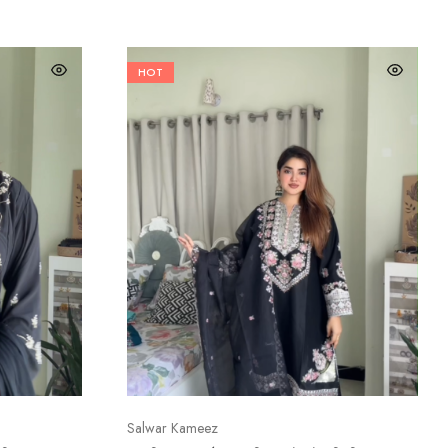
HOT
Salwar Kameez