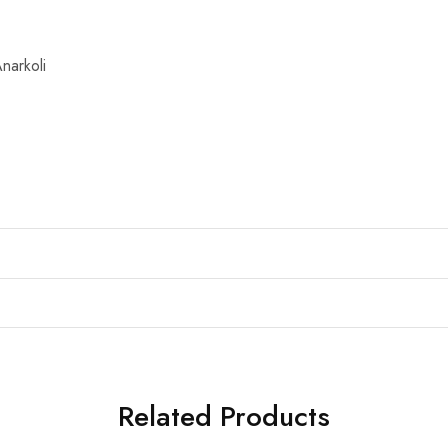
 Anarkoli
Related Products