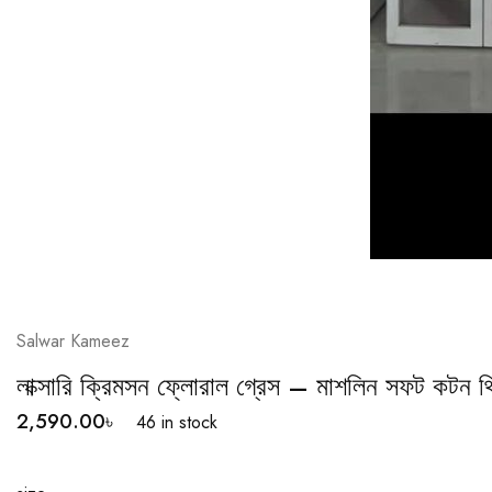
Salwar Kameez
লাক্সারি ক্রিমসন ফ্লোরাল গ্রেস – মাশলিন সফট কটন থ্
2,590.00
৳
46 in stock