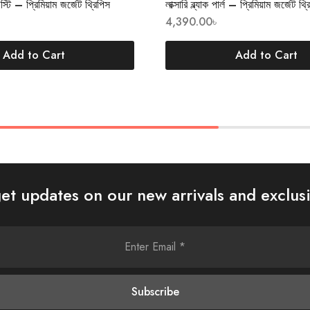
েস্টি – প্রিমিয়াম জর্জেট থ্রিপিস
লাক্সারি ব্ল্যাক পার্ল – প্রিমিয়াম জর্জেট থ্
4,390.00
৳
Add to Cart
Add to Cart
et updates on our new arrivals and exclusi