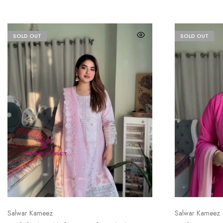
SOLD OUT
SOLD OUT
Salwar Kameez
Salwar Kameez