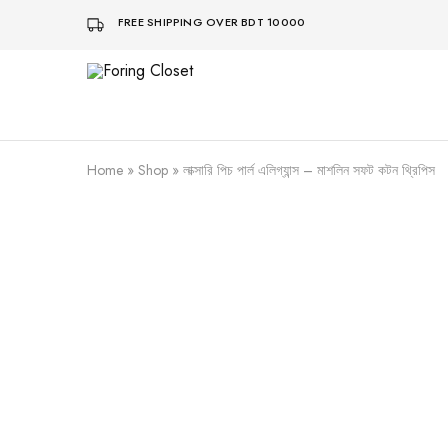
FREE SHIPPING OVER BDT 10000
Foring
Closet
Home
»
Shop
»
লাক্সারি পিচ পার্ল এলিগ্যান্স – মাশলিন সফট কটন থ্রিপিস