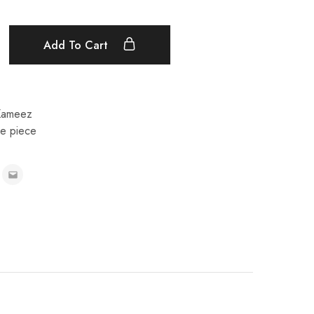
Add To Cart
Kameez
ee piece