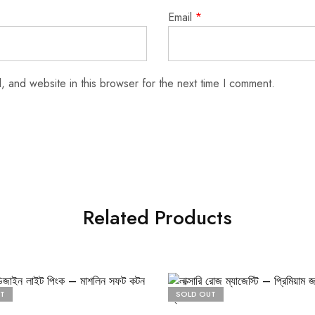
Email
*
 and website in this browser for the next time I comment.
Related Products
T
SOLD OUT