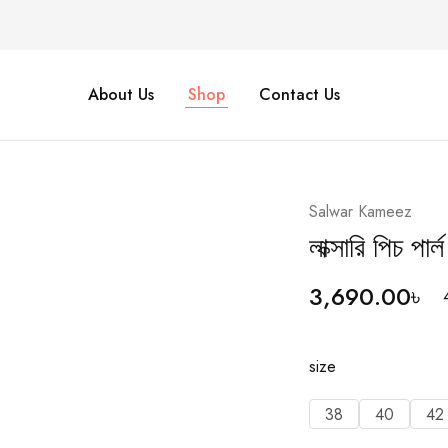
About Us
Shop
Contact Us
Salwar Kameez
HOT
লাক্সারি পিচ পা
3,690.00
৳
size
38
40
42