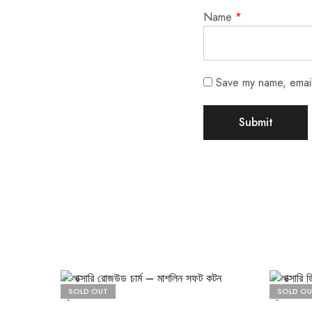
Name
*
Save my name, email,
SOLD OUT
SOLD OU