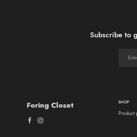
Subscribe to g
SHOP
Foring Closet
Product