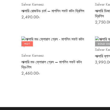
Salwar Kameez
Salwar K
লাক্সারি রোজউড চার্ম – মাশলিন সফট কটন থ্রিপিস
লাক্সারি ড
থ্রিপিস
2,490.00
৳
2,750.0
HOT
SOLD OU
Salwar K
Salwar Kameez
লাক্সারি ব্ল
লাক্সারি মভ ফ্লোরাল গ্রেস – মাশলিন সফট কটন
3,990.0
থ্রি-পিস
2,460.00
৳