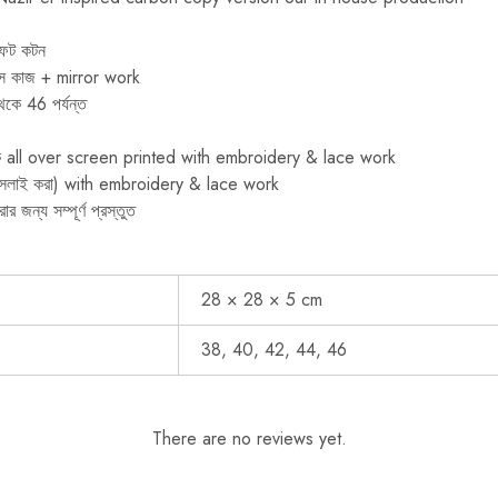
 সফট কটন
েন্স কাজ + mirror work
কে 46 পর্যন্ত
িক all over screen printed with embroidery & lace work
র্ণ সেলাই করা) with embroidery & lace work
ন্য সম্পূর্ণ প্রস্তুত
28 × 28 × 5 cm
38, 40, 42, 44, 46
There are no reviews yet.