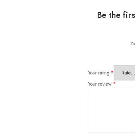
Be the first
Yo
Your rating
*
Your review
*