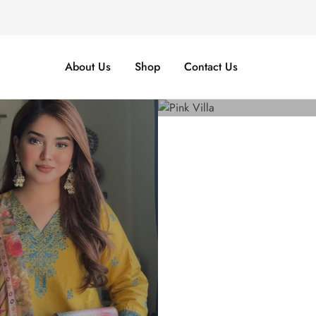
About Us
Shop
Contact Us
Shop Now