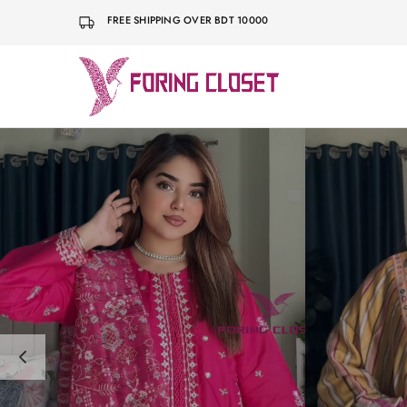
FREE SHIPPING OVER BDT 10000
Foring
Closet