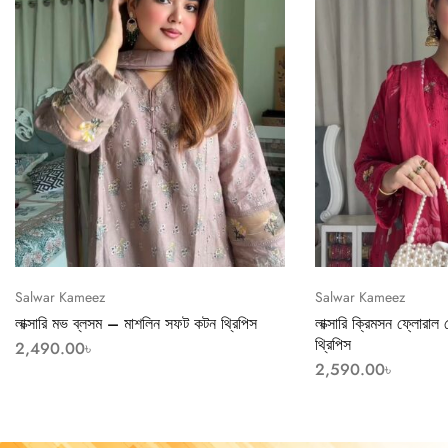
Salwar Kameez
Salwar Kameez
লাক্সারি মভ ব্লসম – মাশলিন সফট কটন থ্রিপিস
লাক্সারি ক্রিমসন ফ্লোরা
থ্রিপিস
2,490.00
৳
2,590.00
৳