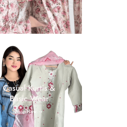
Casual Kurtis &
Basic Wear
Shop Now