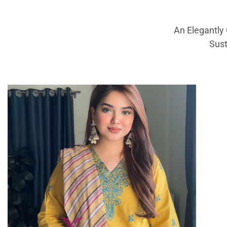
An Elegantly
Sust