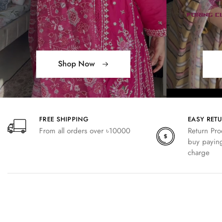
Shop Now
FREE SHIPPING
EASY RET
From all orders over ৳10000
Return Pro
buy paying
charge