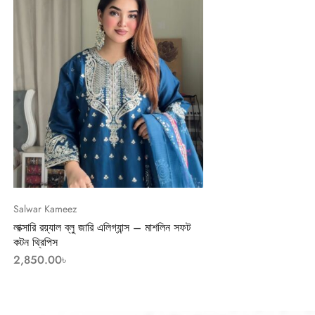
Salwar Kameez
লাক্সারি রয়্যাল ব্লু জারি এলিগ্যান্স – মাশলিন সফট
কটন থ্রিপিস
2,850.00
৳