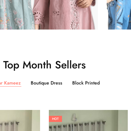
Top Month Sellers
ar Kameez
Boutique Dress
Block Printed
HOT