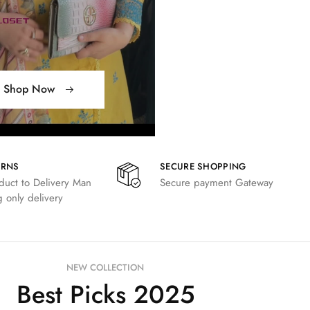
Shop Now
URNS
SECURE SHOPPING
duct to Delivery Man
Secure payment Gateway
 only delivery
NEW COLLECTION
Best Picks 2025