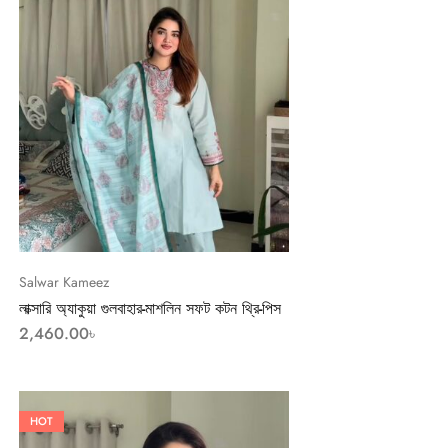
Salwar Kameez
লাক্সারি অ্যাকুয়া গুলবাহার-মাশলিন সফট কটন থ্রি-পিস
2,460.00
৳
HOT